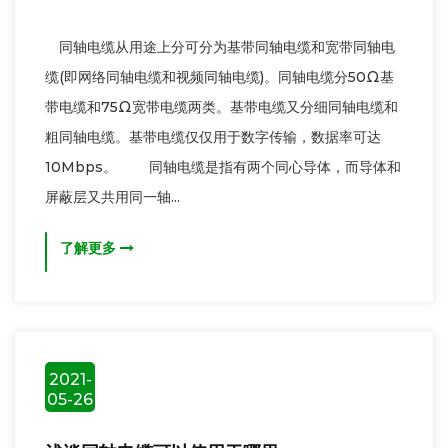
同轴电缆从用途上分可分为基带同轴电缆和宽带同轴电
缆(即网络同轴电缆和视频同轴电缆)。同轴电缆分50Ω基
带电缆和75Ω宽带电缆两类。基带电缆又分细同轴电缆和
粗同轴电缆。基带电缆仅仅用于数字传输，数据率可达
10Mbps。 同轴电缆是指有两个同心导体，而导体和
屏蔽层又共用同一轴...
了解更多
2021-
05-26