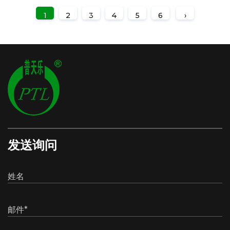
1
2
3
4
5
6
›
发送询问