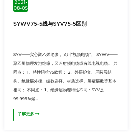
2021-
08-05
SYWV75-5线与SYV75-5区别
SYV——实心聚乙烯绝缘，又叫“视频电缆”。 SYWV——
聚乙烯物理发泡绝缘，又叫射频电缆或有线电视电缆。 共
同点： 1、特性阻抗75欧姆； 2、外层护套、屏蔽层结
构、绝缘层外径、编数选择、材质选择、屏蔽层数等基本
相同； 不同点： 1、绝缘层物理特性不同：SYV是
99.999%聚...
了解更多