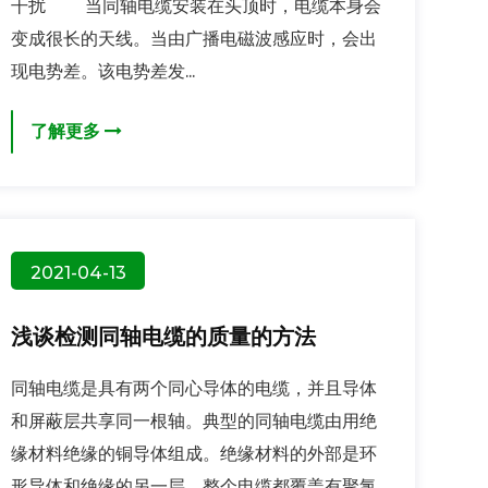
干扰 当同轴电缆安装在头顶时，电缆本身会
变成很长的天线。当由广播电磁波感应时，会出
现电势差。该电势差发...
了解更多
2021-04-13
浅谈检测同轴电缆的质量的方法
同轴电缆是具有两个同心导体的电缆，并且导体
和屏蔽层共享同一根轴。典型的同轴电缆由用绝
缘材料绝缘的铜导体组成。绝缘材料的外部是环
形导体和绝缘的另一层，整个电缆都覆盖有聚氯