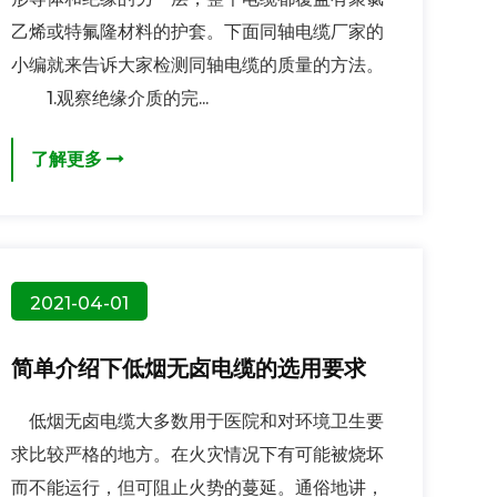
乙烯或特氟隆材料的护套。下面同轴电缆厂家的
小编就来告诉大家检测同轴电缆的质量的方法。
1.观察绝缘介质的完...
了解更多
2021-04-01
简单介绍下低烟无卤电缆的选用要求
低烟无卤电缆大多数用于医院和对环境卫生要
求比较严格的地方。在火灾情况下有可能被烧坏
而不能运行，但可阻止火势的蔓延。通俗地讲，